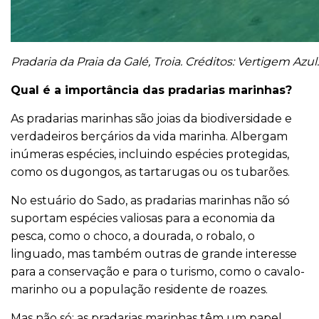
Pradaria da Praia da Galé, Troia. Créditos: Vertigem Azul.
Qual é a importância das pradarias marinhas?
As pradarias marinhas são joias da biodiversidade e
verdadeiros berçários da vida marinha. Albergam
inúmeras espécies, incluindo espécies protegidas,
como os dugongos, as tartarugas ou os tubarões.
No estuário do Sado, as pradarias marinhas não só
suportam espécies valiosas para a economia da
pesca, como o choco, a dourada, o robalo, o
linguado, mas também outras de grande interesse
para a conservação e para o turismo, como o cavalo-
marinho ou a população residente de roazes.
Mas não só: as pradarias marinhas têm um papel