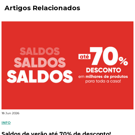
Artigos Relacionados
18 Jun 2026
INFO
Saldos de verão até 70% de desconto!