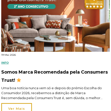
19 Mai 2026
INFO
Somos Marca Recomendada pela Consumers
Trust!
Uma boa notícia nunca vem só e depois do prémio Escolha do
Consumidor 2026, recebermos a distinção de Marca
Recomendada pela Consumers Trust é, sem dúvida, o melhor
elogio! Recomendados por si, pelo segundo ano consecutivo, este
reconhecimento reflete o nosso esforço diário em oferecer-lhe
Ver Mais