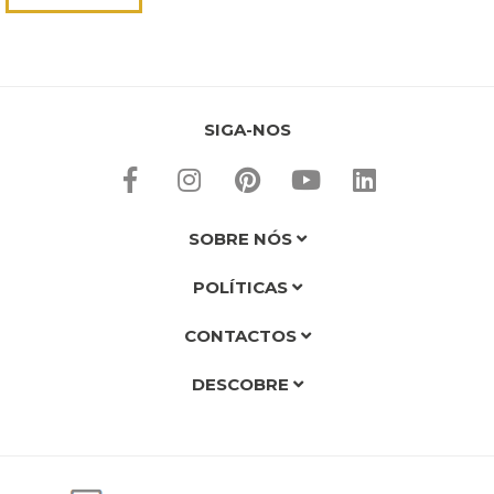
um apoio de excelência em toda a jornada de compra […]
SIGA-NOS
SOBRE NÓS
POLÍTICAS
CONTACTOS
DESCOBRE