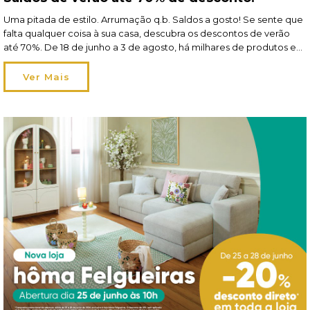
Uma pitada de estilo. Arrumação q.b. Saldos a gosto! Se sente que
falta qualquer coisa à sua casa, descubra os descontos de verão
até 70%. De 18 de junho a 3 de agosto, há milhares de produtos em
saldos à sua espera nas lojas e em homa.pt! Frescos, leves e
irresistíveis Tão frescos como lençóis […]
Ver Mais