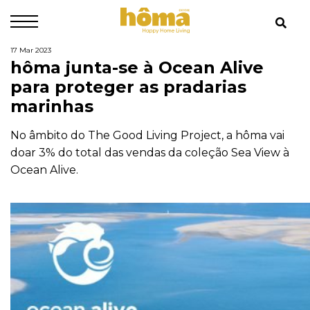
17 Mar 2023
hôma junta-se à Ocean Alive
para proteger as pradarias
marinhas
No âmbito do The Good Living Project, a hôma vai
doar 3% do total das vendas da coleção Sea View à
Ocean Alive.