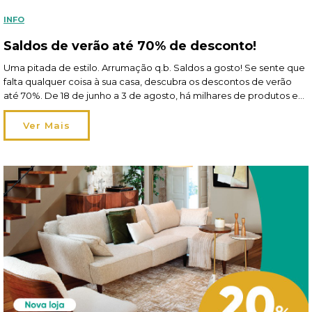
INFO
Saldos de verão até 70% de desconto!
Uma pitada de estilo. Arrumação q.b. Saldos a gosto! Se sente que
falta qualquer coisa à sua casa, descubra os descontos de verão
até 70%. De 18 de junho a 3 de agosto, há milhares de produtos em
saldos à sua espera nas lojas e em homa.pt! Frescos, leves e
irresistíveis Tão frescos como lençóis […]
Ver Mais