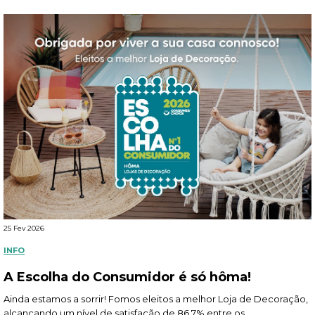
25 Fev 2026
INFO
A Escolha do Consumidor é só hôma!
Ainda estamos a sorrir! Fomos eleitos a melhor Loja de Decoração,
alcançando um nível de satisfação de 86,7% entre os