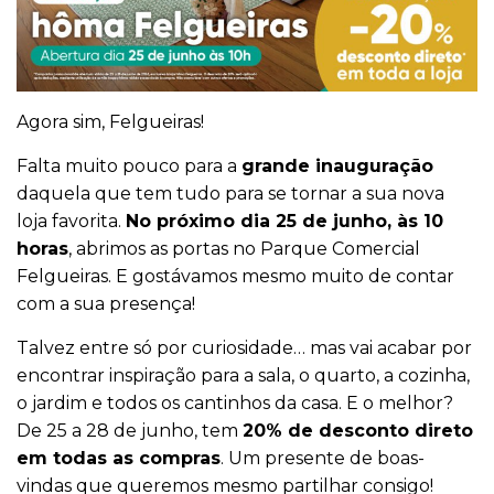
Agora sim, Felgueiras!
Falta muito pouco para a
grande inauguração
daquela que tem tudo para se tornar a sua nova
loja favorita.
No próximo dia 25 de junho, às 10
horas
, abrimos as portas no Parque Comercial
Felgueiras. E gostávamos mesmo muito de contar
com a sua presença!
Talvez entre só por curiosidade… mas vai acabar por
encontrar inspiração para a sala, o quarto, a cozinha,
o jardim e todos os cantinhos da casa. E o melhor?
De 25 a 28 de junho, tem
20% de desconto direto
em todas as compras
. Um presente de boas-
vindas que queremos mesmo partilhar consigo!