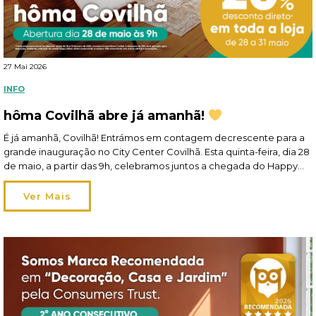
27 Mai 2026
INFO
hôma Covilhã abre já amanhã!
É já amanhã, Covilhã! Entrámos em contagem decrescente para a
grande inauguração no City Center Covilhã. Esta quinta-feira, dia 28
de maio, a partir das 9h, celebramos juntos a chegada do Happy
Home Living à cidade! A sua nova loja hôma está cheia de ideias
felizes para a casa: são cerca de 1400 m2 de […]
Ver Mais