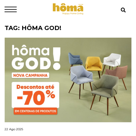
TAG: HÔMA GOD!
22 Ago 2025