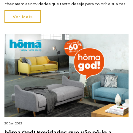
chegaram as novidades que tanto deseja para colorir a sua casa
neste regresso de férias com descontos hôma GOD! até 60%.
Consiga, por bem menos do que imaginou, reorganizar e
Ver Mais
redecorar cada ambiente da sua casa com […]
20 Jan 2022
hôma God! Novidades que vão pô-lo a