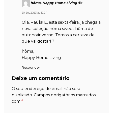
hôma, Happy Home Living
diz:
20 Set 2023 às 12:24
Olá, Paula! E, esta sexta-feira, já chega a
nova coleção hôma sweet hôma de
outono/inverno. Temos a certeza de
que vai gostar! ?
hôma,
Happy Home Living
Responder
Deixe um comentário
O seu endereço de email não será
publicado.
Campos obrigatórios marcados
com
*