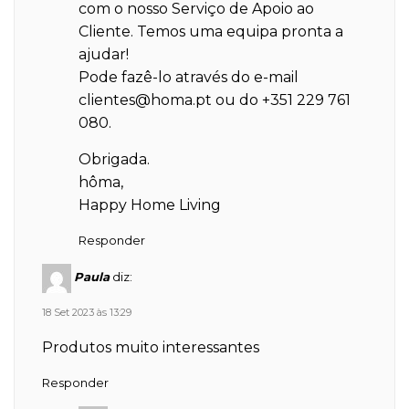
com o nosso Serviço de Apoio ao
Cliente. Temos uma equipa pronta a
ajudar!
Pode fazê-lo através do e-mail
clientes@homa.pt
ou do +351 229 761
080.
Obrigada.
hôma,
Happy Home Living
Responder
Paula
diz:
18 Set 2023 às 13:29
Produtos muito interessantes
Responder