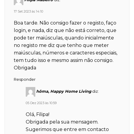
17 Set 2023 às 14:10
Boa tarde. Não consigo fazer o registo, faço
login, e nada, diz que não está correto, que
pode ter maiúsculas, quando inicialmente
no registo me diz que tenho que meter
maiúsculas, números e caracteres especiais,
tem tudo isso e mesmo assim não consigo.
Obrigada
Responder
hôma, Happy Home Living
diz:
05 Dez 2023 às 10:59
Olá, Filipa!
Obrigada pela sua mensagem.
Sugerimos que entre em contacto