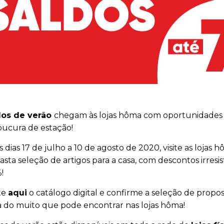
dos de verão
chegam às lojas hôma com oportunidades úni
ucura de estação!
s dias 17 de julho a 10 de agosto de 2020, visite as loja
sta seleção de artigos para a casa, com descontos irresi
!
te
aqui
o catálogo digital e confirme a seleção de propo
 do muito que pode encontrar nas lojas hôma!