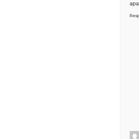
apa
Res