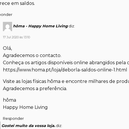
rece em saldos.
ponder
hôma - Happy Home Living
diz:
17 Jul 2020 às 13:10
Olá,
Agradecemos o contacto.
Conheça os artigos disponíveis online abrangidos pel
https://www.homa.pt/loja/deborla-saldos-online-1.html
Visite as lojas físicas hôma e encontre milhares de pro
Agradecemos a preferência.
hôma
Happy Home Living
Responder
Gostei muito da vossa loja.
diz: