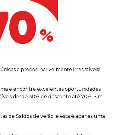
cas a preços incrivelmente irresistíveis!
s hôma e encontre excelentes oportunidades
stíveis desde 30% de desconto até 70%! Sim,
stas de Saldos de verão: e esta é apenas uma