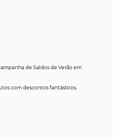
a campanha de Saldos de Verão em
dutos com descontos fantásticos.