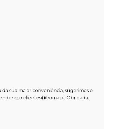
ja da sua maior conveniência, sugerimos o
o endereço
clientes@homa.pt
Obrigada.