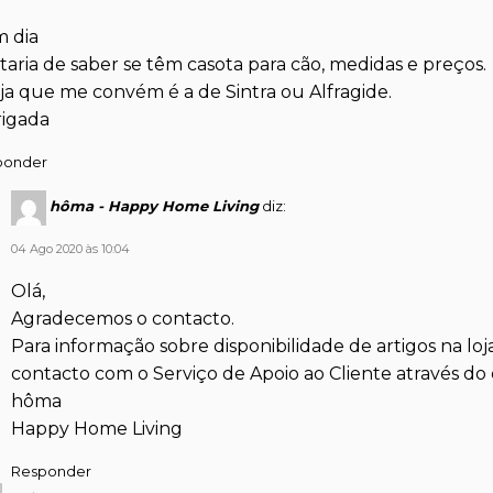
 dia
taria de saber se têm casota para cão, medidas e preços.
oja que me convém é a de Sintra ou Alfragide.
igada
ponder
hôma - Happy Home Living
diz:
04 Ago 2020 às 10:04
Olá,
Agradecemos o contacto.
Para informação sobre disponibilidade de artigos na lo
contacto com o Serviço de Apoio ao Cliente através d
hôma
Happy Home Living
Responder