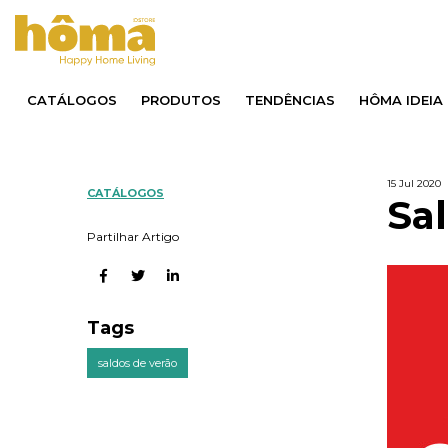
CATÁLOGOS
PRODUTOS
TENDÊNCIAS
HÔMA IDEIA
15 Jul 2020
CATÁLOGOS
Sa
Partilhar Artigo
Tags
saldos de verão