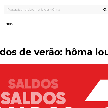
INFO
ldos de verão: hôma lo