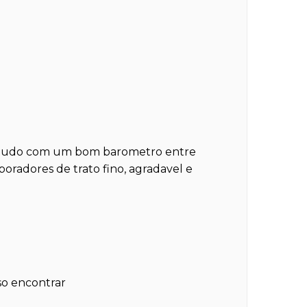
e tudo com um bom barometro entre
boradores de trato fino, agradavel e
so encontrar