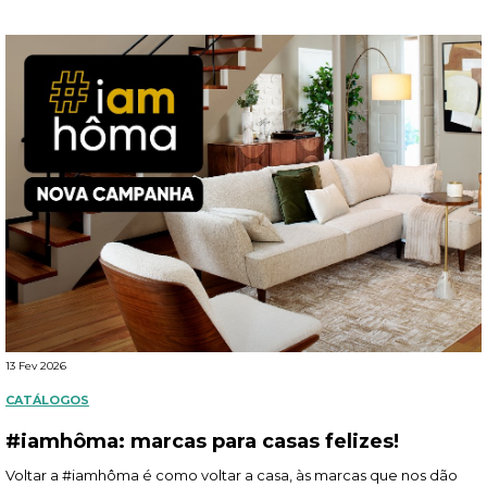
13 Fev 2026
CATÁLOGOS
#iamhôma: marcas para casas felizes!
Voltar a #iamhôma é como voltar a casa, às marcas que nos dão