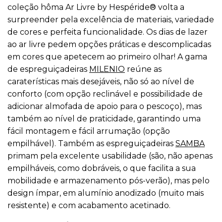
coleção hôma Ar Livre by Hespéride® volta a
surpreender pela excelência de materiais, variedade
de cores e perfeita funcionalidade. Os dias de lazer
ao ar livre pedem opções práticas e descomplicadas
em cores que apetecem ao primeiro olhar! A gama
de espreguiçadeiras
MILENIO
reúne as
caraterísticas mais desejáveis, não só ao nível de
conforto (com opção reclinável e possibilidade de
adicionar almofada de apoio para o pescoço), mas
também ao nível de praticidade, garantindo uma
fácil montagem e fácil arrumação (opção
empilhável). Também as espreguiçadeiras
SAMBA
primam pela excelente usabilidade (são, não apenas
empilháveis, como dobráveis, o que facilita a sua
mobilidade e armazenamento pós-verão), mas pelo
design ímpar, em alumínio anodizado (muito mais
resistente) e com acabamento acetinado.