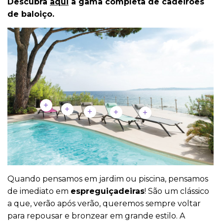
Descubra
aqui
a gama completa de cadeirões
de baloiço.
Quando pensamos em jardim ou piscina, pensamos
de imediato em
espreguiçadeiras
! São um clássico
a que, verão após verão, queremos sempre voltar
para repousar e bronzear em grande estilo. A