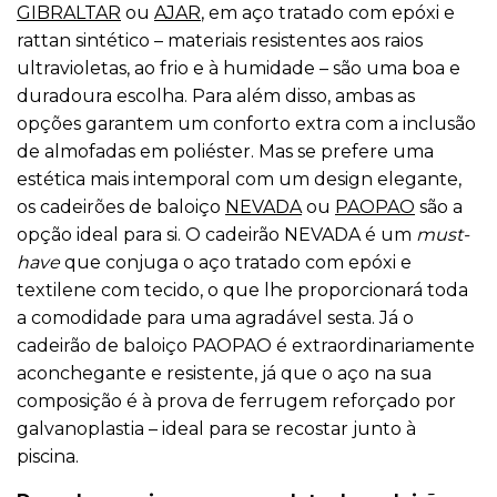
GIBRALTAR
ou
AJAR
, em aço tratado com epóxi e
rattan sintético – materiais resistentes aos raios
ultravioletas, ao frio e à humidade – são uma boa e
duradoura escolha. Para além disso, ambas as
opções garantem um conforto extra com a inclusão
de almofadas em poliéster. Mas se prefere uma
estética mais intemporal com um design elegante,
os cadeirões de baloiço
NEVADA
ou
PAOPAO
são a
opção ideal para si. O cadeirão NEVADA é um
must-
have
que conjuga o aço tratado com epóxi e
textilene com tecido, o que lhe proporcionará toda
a comodidade para uma agradável sesta. Já o
cadeirão de baloiço PAOPAO é extraordinariamente
aconchegante e resistente, já que o aço na sua
composição é à prova de ferrugem reforçado por
galvanoplastia – ideal para se recostar junto à
piscina.