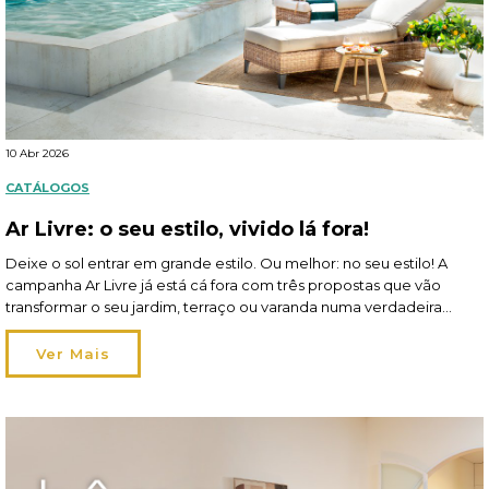
10 Abr 2026
CATÁLOGOS
Ar Livre: o seu estilo, vivido lá fora!
Deixe o sol entrar em grande estilo. Ou melhor: no seu estilo! A
campanha Ar Livre já está cá fora com três propostas que vão
transformar o seu jardim, terraço ou varanda numa verdadeira
extensão de si. Em 2026, viver o exterior ganha um novo
significado: os espaços tornam-se mais flexíveis, acompanham os
Ver Mais
seus momentos […]