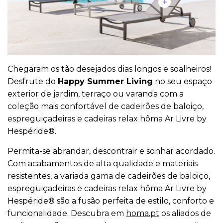
Chegaram os tão desejados dias longos e soalheiros!
Desfrute do
Happy Summer Living
no seu espaço
exterior de jardim, terraço ou varanda com a
coleção mais confortável de cadeirões de baloiço,
espreguiçadeiras e cadeiras relax hôma Ar Livre by
Hespéride®.
Permita-se abrandar, descontrair e sonhar acordado.
Com acabamentos de alta qualidade e materiais
resistentes, a variada gama de cadeirões de baloiço,
espreguiçadeiras e cadeiras relax hôma Ar Livre by
Hespéride® são a fusão perfeita de estilo, conforto e
funcionalidade. Descubra em
homa.pt
os aliados de