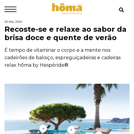
25 Mai 2022
Recoste-se e relaxe ao sabor da
brisa doce e quente de verão
É tempo de vitaminar o corpo e a mente nos
cadeirões de baloiço, espreguiçadeiras e cadeiras
relax hôma by Hespéride®.