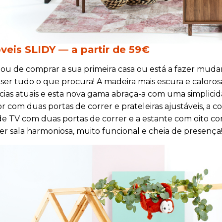
eis SLIDY — a partir de 59€
ou de comprar a sua primeira casa ou está a fazer muda
er tudo o que procura! A madeira mais escura e caloro
ias atuais e esta nova gama abraça-a com uma simplici
r com duas portas de correr e prateleiras ajustáveis, a 
e TV com duas portas de correr e a estante com oito 
r sala harmoniosa, muito funcional e cheia de presença