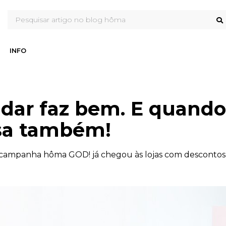
INFO
dar faz bem. E quando
sa também!
campanha hôma GOD! já chegou às lojas com descontos