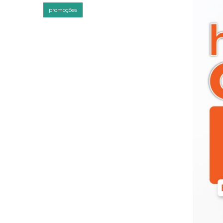
promoções