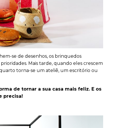
nchem-se de desenhos, os brinquedos
prioridades. Mais tarde, quando eles crescem
uarto torna-se um ateliê, um escritório ou
rma de tornar a sua casa mais feliz. E os
 precisa!