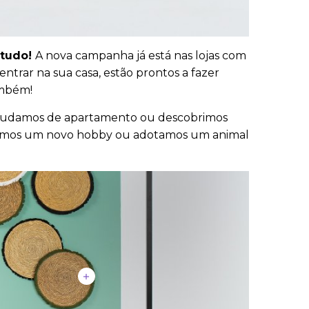
 tudo!
A nova campanha já está nas lojas com
trar na sua casa, estão prontos a fazer
ambém!
, mudamos de apartamento ou descobrimos
meçamos um novo hobby ou adotamos um animal