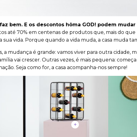
faz bem. E os descontos hôma GOD! podem mudar
os até 70% em centenas de produtos que, mais do que en
a sua vida. Porque quando a vida muda, a casa muda t
s, a mudança é grande: vamos viver para outra cidade
amília vai crescer. Outras vezes, é mais pequena: co
mação. Seja como for, a casa acompanha-nos sempre!