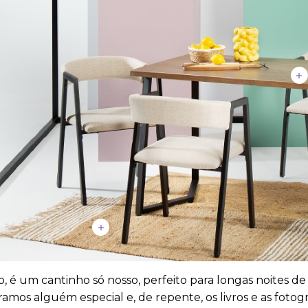
io, é um cantinho só nosso, perfeito para longas noites de
amos alguém especial e, de repente, os livros e as fotogr