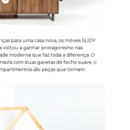
nças para uma casa nova, os móveis SLIDY
sa voltou a ganhar protagonismo nas
dade moderna que faz toda a diferença. O
consola com duas gavetas de fecho suave, o
compartimentos são peças que tornam
!