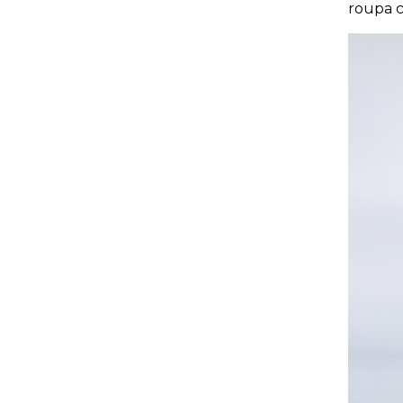
roupa c