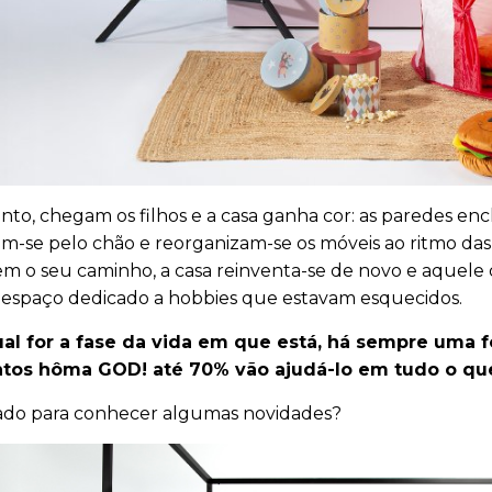
nto, chegam os filhos e a casa ganha cor: as paredes e
m-se pelo chão e reorganizam-se os móveis ao ritmo das 
m o seu caminho, a casa reinventa-se de novo e aquele q
espaço dedicado a hobbies que estavam esquecidos.
ual for a fase da vida em que está, há sempre uma fo
tos hôma GOD! até 70% vão ajudá-lo em tudo o que
ado para conhecer algumas novidades?