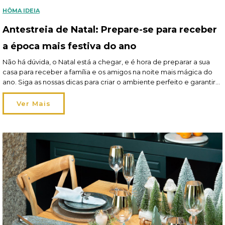
HÔMA IDEIA
Antestreia de Natal: Prepare-se para receber
a época mais festiva do ano
Não há dúvida, o Natal está a chegar, e é hora de preparar a sua
casa para receber a família e os amigos na noite mais mágica do
ano. Siga as nossas dicas para criar o ambiente perfeito e garantir
que tem tudo pronto para que todos se sintam bem-vindos em sua
casa. Leia aqui o artigo […]
Ver Mais