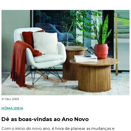
21 Dez 2023
HÔMA IDEIA
Dê as boas-vindas ao Ano Novo
Com o início do novo ano, é hora de planear as mudanças e