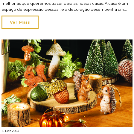
melhorias que queremos trazer para as nossas casas. A casa é um
espaço de expressão pessoal, e a decoração desempenha um
papel fundamental a criar um ambiente que seja ao mesmo tempo
funcional e inspirador. Leia aqui o artigo completo da hôma
Ver Mais
no Sapo Lifestyle.
15 Dez 2023