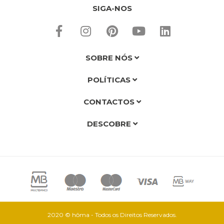
SIGA-NOS
SOBRE NÓS
POLÍTICAS
CONTACTOS
DESCOBRE
2020 © hôma - Todos os Direitos Reservados.