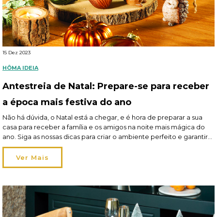
15 Dez 2023
HÔMA IDEIA
Antestreia de Natal: Prepare-se para receber
a época mais festiva do ano
Não há dúvida, o Natal está a chegar, e é hora de preparar a sua
casa para receber a família e os amigos na noite mais mágica do
ano. Siga as nossas dicas para criar o ambiente perfeito e garantir
que tem tudo pronto para que todos se sintam bem-vindos em sua
casa. Leia aqui o artigo […]
Ver Mais