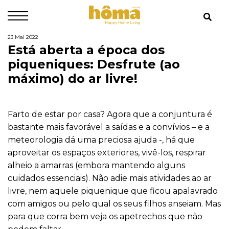
23 Mai 2022
Está aberta a época dos
piqueniques: Desfrute (ao
máximo) do ar livre!
Farto de estar por casa? Agora que a conjuntura é
bastante mais favorável a saídas e a convívios – e a
meteorologia dá uma preciosa ajuda -, há que
aproveitar os espaços exteriores, vivê-los, respirar
alheio a amarras (embora mantendo alguns
cuidados essenciais). Não adie mais atividades ao ar
livre, nem aquele piquenique que ficou apalavrado
com amigos ou pelo qual os seus filhos anseiam. Mas
para que corra bem veja os apetrechos que não