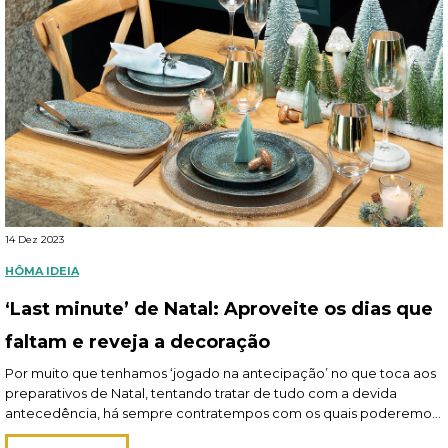
14 Dez 2023
HÔMA IDEIA
‘Last minute’ de Natal: Aproveite os dias que
faltam e reveja a decoração
Por muito que tenhamos ‘jogado na antecipação’ no que toca aos
preparativos de Natal, tentando tratar de tudo com a devida
antecedência, há sempre contratempos com os quais poderemos
confrontar-nos ou detalhes alvo de eventual esquecimento,