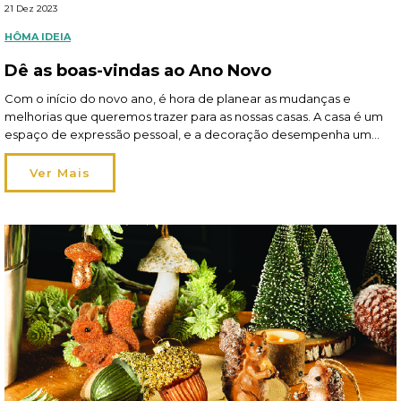
21 Dez 2023
HÔMA IDEIA
Dê as boas-vindas ao Ano Novo
Com o início do novo ano, é hora de planear as mudanças e
melhorias que queremos trazer para as nossas casas. A casa é um
espaço de expressão pessoal, e a decoração desempenha um
papel fundamental a criar um ambiente que seja ao mesmo tempo
funcional e inspirador. Leia aqui o artigo completo da hôma
Ver Mais
no Sapo Lifestyle.