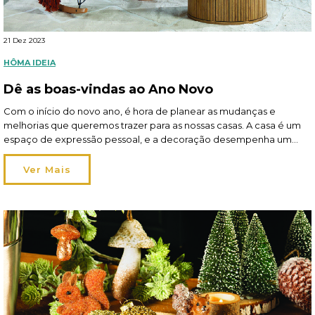
21 Dez 2023
HÔMA IDEIA
Dê as boas-vindas ao Ano Novo
Com o início do novo ano, é hora de planear as mudanças e
melhorias que queremos trazer para as nossas casas. A casa é um
espaço de expressão pessoal, e a decoração desempenha um
papel fundamental a criar um ambiente que seja ao mesmo tempo
funcional e inspirador. Leia aqui o artigo completo da hôma
Ver Mais
no Sapo Lifestyle.