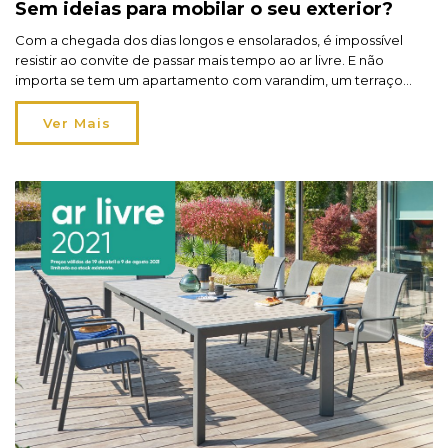
Sem ideias para mobilar o seu exterior?
Com a chegada dos dias longos e ensolarados, é impossível
resistir ao convite de passar mais tempo ao ar livre. E não
importa se tem um apartamento com varandim, um terraço
com vista para a cidade ou uma moradia com alpendre à beira
da piscina: temos propostas de mobiliário para todos os
Ver Mais
espaços e estilos! […]