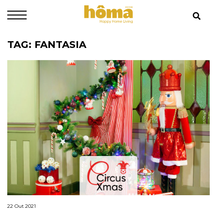
TAG: FANTASIA
22 Out 2021