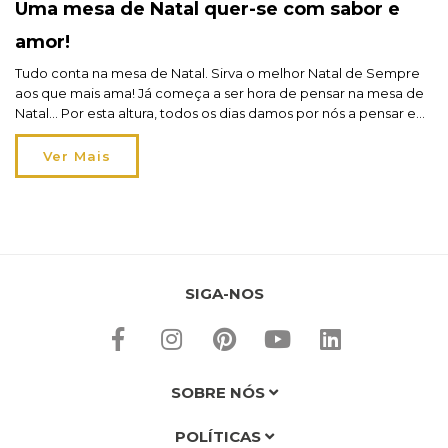
Uma mesa de Natal quer-se com sabor e
amor!
Tudo conta na mesa de Natal. Sirva o melhor Natal de Sempre
aos que mais ama! Já começa a ser hora de pensar na mesa de
Natal… Por esta altura, todos os dias damos por nós a pensar em
qualquer detalhe de Natal que ainda está por definir. E a mesa
de Natal não é […]
Ver Mais
SIGA-NOS
SOBRE NÓS
POLÍTICAS