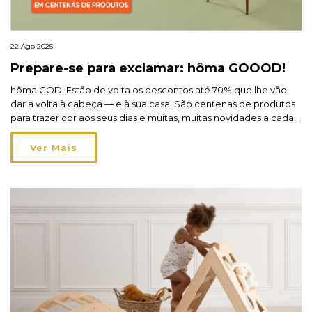
22 Ago 2025
Prepare-se para exclamar: hôma GOOOD!
hôma GOD! Estão de volta os descontos até 70% que lhe vão
dar a volta à cabeça — e à sua casa! São centenas de produtos
para trazer cor aos seus dias e muitas, muitas novidades a cada
cantinho. Vai querer aproveitar tudo — e nós vamos ajudá-lo a
escolher. Prepare-se para exclamar: hôma GOOOD! […]
Ver Mais