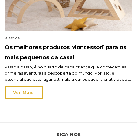
26 Set 2024
Os melhores produtos Montessori para os
mais pequenos da casa!
Passo a passo, é no quarto de cada criança que começam as
primeiras aventuras à descoberta do mundo. Por isso, é
essencial que este lugar estimule a curiosidade, a criatividade e
a aprendizagem autónoma: e, aí, entram os produtos
Montessori que ganharam muita popularidade nos últimos anos!
Ver Mais
É provável que já tenha ouvido falar: o […]
SIGA-NOS